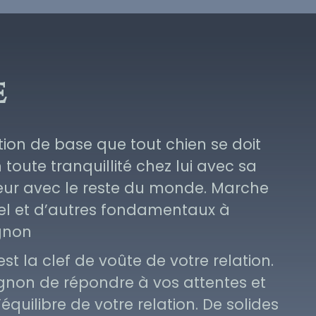
e
tion de base que tout chien se doit
 toute tranquillité chez lui avec sa
rieur avec le reste du monde. Marche
pel et d’autres fondamentaux à
gnon
st la clef de voûte de votre relation.
gnon de répondre à vos attentes et
équilibre de votre relation. De solides