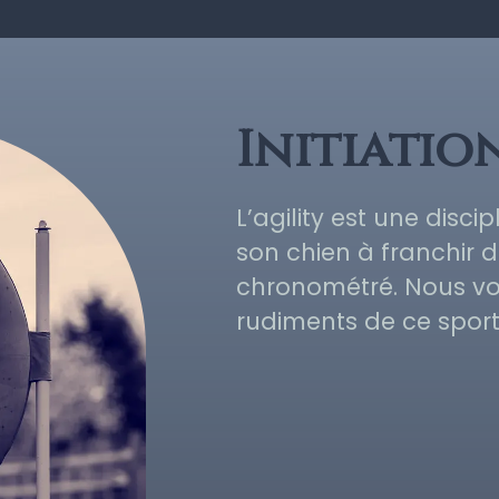
Initiation
L’agility est une disc
son chien à franchir d
chronométré. Nous vo
rudiments de ce sport