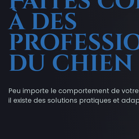
Faites c
à des
professi
du chien
Peu importe le comportement de votre 
il existe des solutions pratiques et a