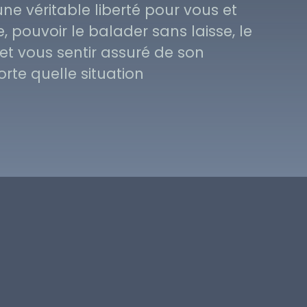
ne véritable liberté pour vous et
pouvoir le balader sans laisse, le
et vous sentir assuré de son
te quelle situation