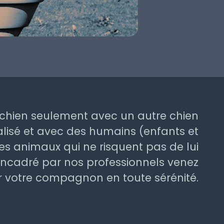
 chien seulement avec un autre chien
lisé et avec des humains (enfants et
es animaux qui ne risquent pas de lui
 Encadré par nos professionnels venez
er votre compagnon en toute sérénité.