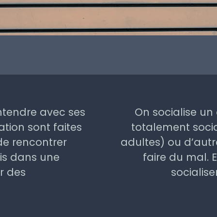
entendre avec ses
On socialise un
tion sont faites
totalement socia
e rencontrer
adultes) ou d’autr
mis dans une
faire du mal.
r des
socialis