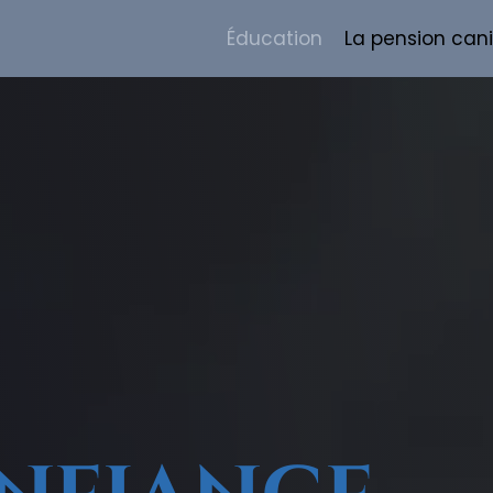
Éducation
La pension cani