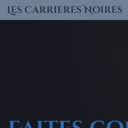
Aller
Les Carrieres Noires
au
contenu