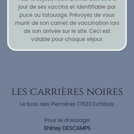
jour de ses vaccins et identifiable par
puce ou tatouage. Prévoyez de vous
munir de son carnet de vaccination lors
de son arrivée sur le site. Ceci est
valable pour chaque séjour.
les carrières noires
Le bois des Pierrières 17620 Echillais
Pour le dressage
Shirley DESCAMPS