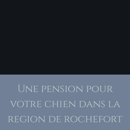
Une pension pour
votre chien dans la
region de rochefort