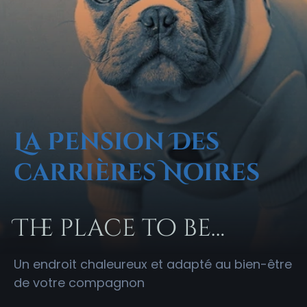
La Pension Des
carrières Noires
The place to be…
Un endroit chaleureux et adapté au bien-être
de votre compagnon